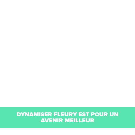
COMMERCIAL
ESPACE FLEURY EST
DYNAMISER FLEURY EST POUR UN
AVENIR MEILLEUR