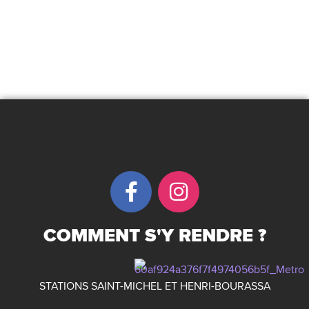
Conseil d’administration
info@espacefleuryest.ca
COMMENT S'Y RENDRE ?
STATIONS SAINT-MICHEL ET HENRI-BOURASSA