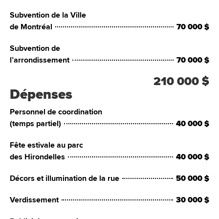
Subvention de la Ville
de Montréal
70 000 $
Subvention de
l’arrondissement
70 000 $
210 000 $
Dépenses
Personnel de coordination
(temps partiel)
40 000 $
Fête estivale au parc
des Hirondelles
40 000 $
Décors et illumination de la rue
50 000 $
Verdissement
30 000 $