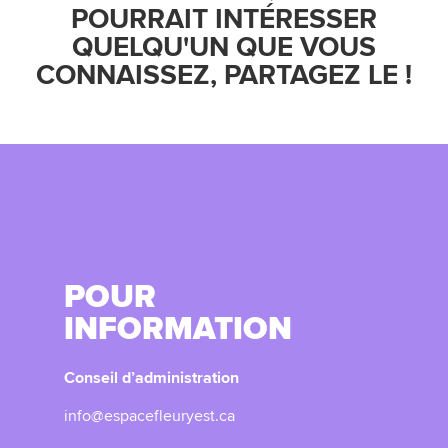
POURRAIT INTÉRESSER
QUELQU'UN QUE VOUS
CONNAISSEZ, PARTAGEZ LE !
POUR
INFORMATION
Conseil d’administration
info@espacefleuryest.ca