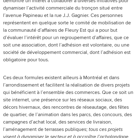
démontré un intérêt à collaborer à diverses initiatives pour
dynamiser l’activité commerciale du tronçon situé entre
l’avenue Papineau et la rue J.J. Gagnier. Ces personnes
représentent en quelque sorte le comité de mobilisation de
la communauté d’affaires de Fleury Est qui a pour but
d’évaluer l’intérêt pour un regroupement d’affaires, que ce
soit une association, dont l’adhésion est volontaire, ou une
société de développement commercial, dont l’adhésion est
obligatoire pour tous.
Ces deux formules existent ailleurs à Montréal et dans
l’arrondissement et facilitent la réalisation de divers projets
qui bénéficient à l’ensemble des commerces. Que ce soit un
site internet, une présence sur les réseaux sociaux, des
décors hivernaux, des rencontres de réseautage, des fêtes
de quartier, de l’animation dans les parcs, des concours, des
campagnes d’achat local, des services de livraison,
l’aménagement de terrasses publiques;
tous ces projets
visent à dynamiser le secteur et à accroître l’achalandage