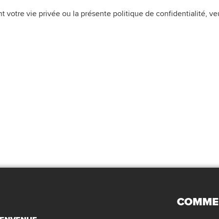
otre vie privée ou la présente politique de confidentialité, veu
COMMEN