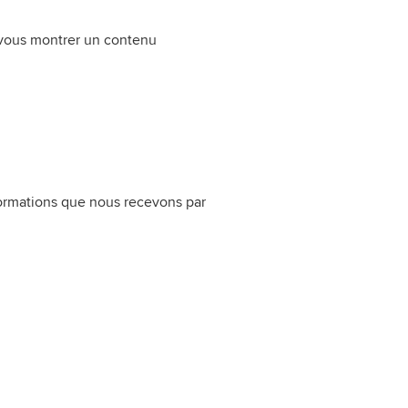
r vous montrer un contenu
nformations que nous recevons par