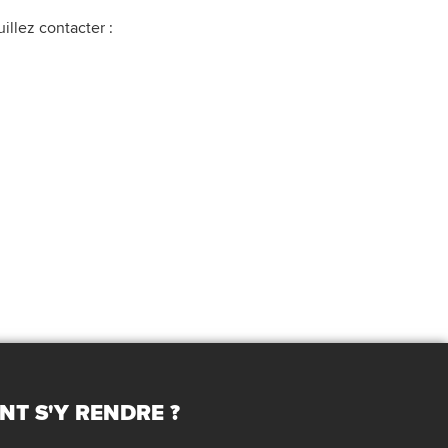
illez contacter :
T S'Y RENDRE ?