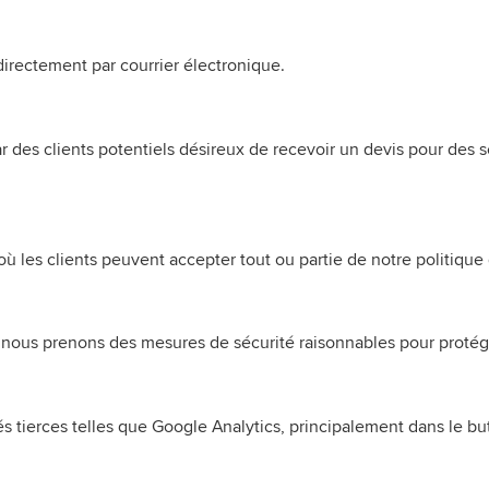
irectement par courrier électronique.
ar des clients potentiels désireux de recevoir un devis pour de
 les clients peuvent accepter tout ou partie de notre politique d
 nous prenons des mesures de sécurité raisonnables pour protég
tierces telles que Google Analytics, principalement dans le but d