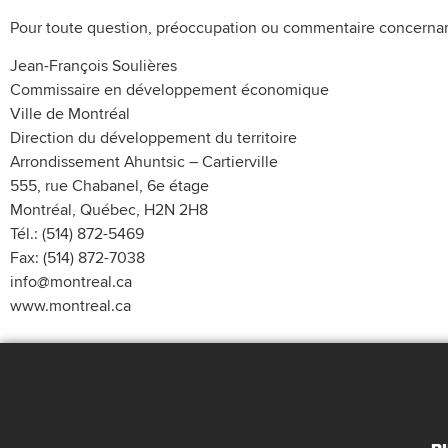
Pour toute question, préoccupation ou commentaire concernant v
Jean-François Soulières
Commissaire en développement économique
Ville de Montréal
Direction du développement du territoire
Arrondissement Ahuntsic – Cartierville
555, rue Chabanel, 6e étage
Montréal, Québec, H2N 2H8
Tél.: (514) 872-5469
Fax: (514) 872-7038
info@montreal.ca
www.montreal.ca