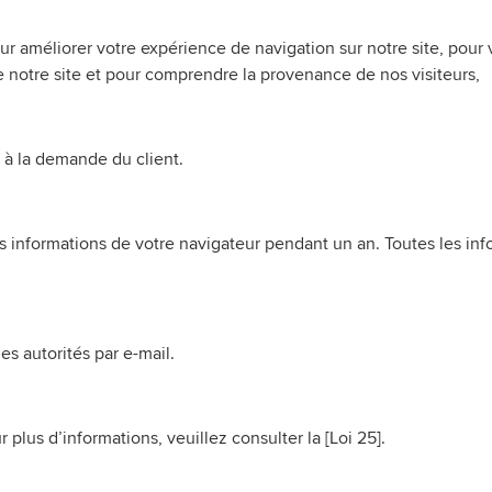
our améliorer votre expérience de navigation sur notre site, pou
de notre site et pour comprendre la provenance de nos visiteurs,
 à la demande du client.
es informations de votre navigateur pendant un an. Toutes les i
es autorités par e-mail.
plus d’informations, veuillez consulter la [Loi 25].