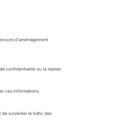
s services d’aménagement
e confidentialité ou la rejeter.
er ces informations.
e surveiller le trafic des