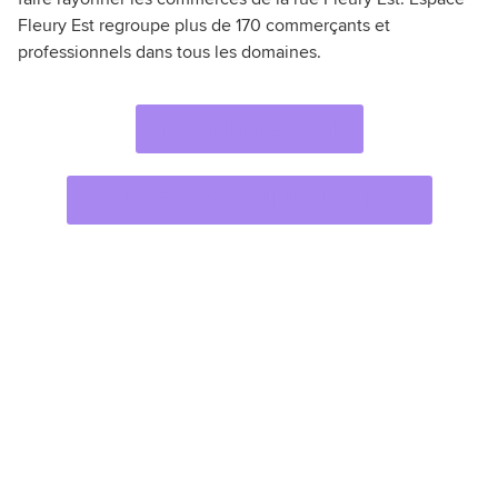
Fleury Est regroupe plus de 170 commerçants et
professionnels dans tous les domaines.
NOTRE MISSION
CONSEIL D'ADMINISTRATION
RESTEZ AU
COURANT