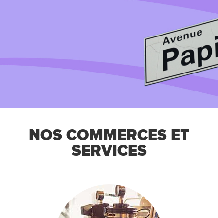
Espace
NOS COMMERCES ET
SERVICES
Fleury Est