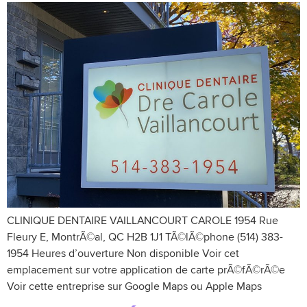
CLINIQUE DENTAIRE VAILLANCOURT CAROLE 1954 Rue
Fleury E, MontrÃ©al, QC H2B 1J1 TÃ©lÃ©phone (514) 383-
1954 Heures d’ouverture Non disponible Voir cet
emplacement sur votre application de carte prÃ©fÃ©rÃ©e
Voir cette entreprise sur Google Maps ou Apple Maps