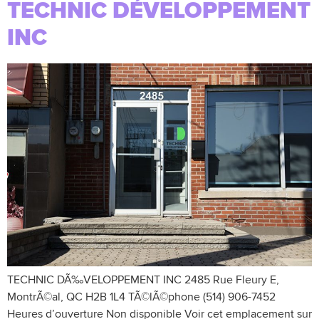
TECHNIC DÉVELOPPEMENT
INC
TECHNIC DÃ‰VELOPPEMENT INC 2485 Rue Fleury E,
MontrÃ©al, QC H2B 1L4 TÃ©lÃ©phone (514) 906-7452
Heures d’ouverture Non disponible Voir cet emplacement sur