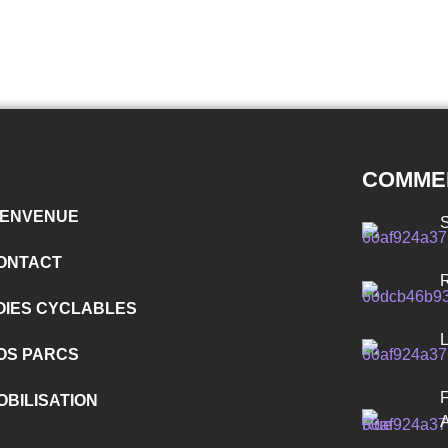
COMMEN
IENVENUE
ONTACT
OIES CYCLABLES
OS PARCS
OBILISATION