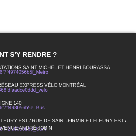
T S'Y RENDRE ?
STATIONS SAINT-MICHEL ET HENRI-BOURASSA
RÉSEAU EXPRESS VÉLO MONTRÉAL
LIGNE 140
FLEURY EST / RUE DE SAINT-FIRMIN ET FLEURY EST /
AVENUE ANDRÉ-JOBIN